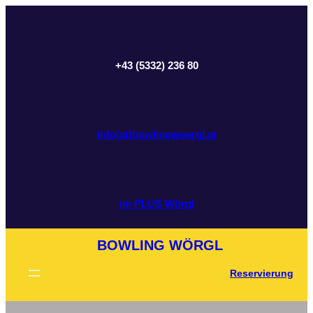
+43 (5332) 236 80
info(at)bowlingwoergl.at
im PLUS Wörgl
BOWLING WÖRGL
Reservierung