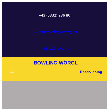
+43 (5332) 236 80
info(at)bowlingwoergl.at
im PLUS Wörgl
BOWLING WÖRGL
Reservierung